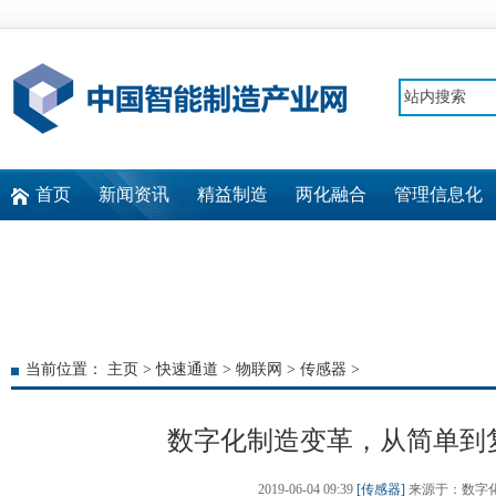
首页
新闻资讯
精益制造
两化融合
管理信息化
快速通道
当前位置：
主页
>
快速通道
>
物联网
>
传感器
>
数字化制造变革，从简单到
2019-06-04 09:39
[传感器]
来源于：数字