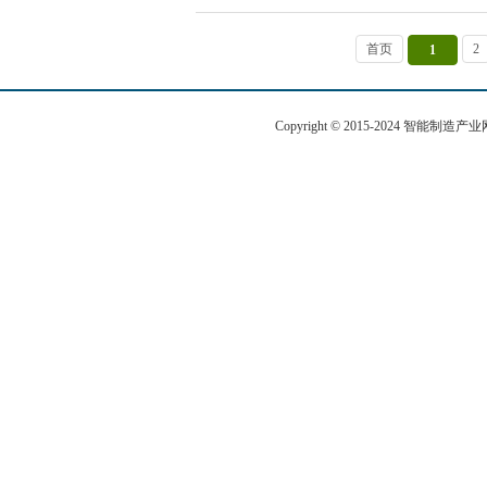
首页
2
1
Copyright © 2015-2024 智能制