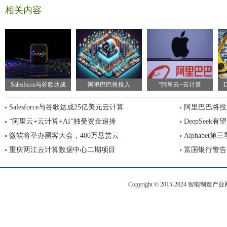
相关内容
Salesforce与谷歌达成
阿里巴巴将投入
“阿里云+云计算
Salesforce与谷歌达成25亿美元云计算
阿里巴巴将投入
“阿里云+云计算+AI”独受资金追捧
DeepSee
微软将举办黑客大会，400万悬赏云
Alphabe
重庆两江云计算数据中心二期项目
富国银行警告
Copyright © 2015-2024 智能制