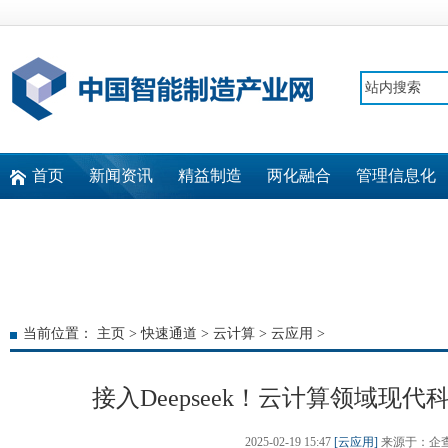
首页
新闻资讯
精益制造
两化融合
管理信息化
快速通道
当前位置：
主页
>
快速通道
>
云计算
>
云应用
>
接入Deepseek！云计算领域现
2025-02-19 15:47
[云应用]
来源于：企