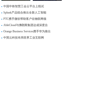
中国中铁智慧工会云平台上线试
Splunk产品组合推出全新人工智能
PTC携手微软帮助客户在物联网领
AbleCloud与佛朗斯集团达成深度合
Orange Business Services携手华为推出
中巽云科技布局世界工业互联网