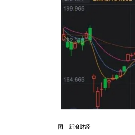
图：新浪财经