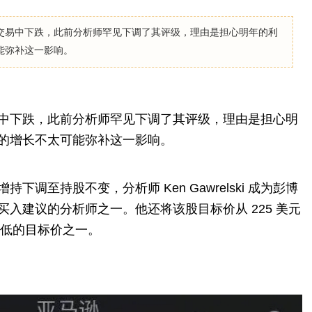
交易中下跌，此前分析师罕见下调了其评级，理由是担心明年的利
能弥补这一影响。
中下跌，此前分析师罕见下调了其评级，理由是担心明
的增长不太可能弥补这一影响。
至持股不变，分析师 Ken Gawrelski 成为彭博
入建议的分析师之一。他还将该股目标价从 225 美元
最低的目标价之一。