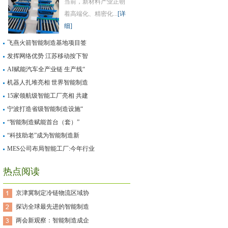
当前，新材料产业正朝
着高端化、精密化...
[详
细]
飞燕火箭智能制造基地项目签
发挥网络优势 江苏移动按下智
AI赋能汽车全产业链 生产线“
机器人扎堆亮相 世界智能制造
15家领航级智能工厂亮相 共建
宁波打造省级智能制造设施“
“智能制造赋能首台（套）”
“科技助老”成为智能制造新
MES公司布局智能工厂:今年行业
热点阅读
京津冀制定冷链物流区域协
探访全球最先进的智能制造
两会新观察：智能制造成企