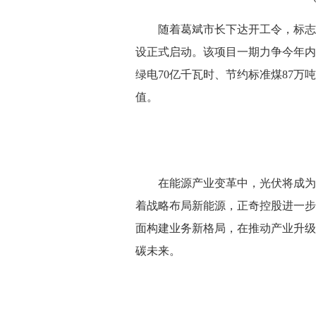
随着葛斌市长下达开工令，标志着
设正式启动。该项目一期力争今年内
绿电70亿千瓦时、节约标准煤87万
值。
在能源产业变革中，光伏将成为未
着战略布局新能源，正奇控股进一步
面构建业务新格局，在推动产业升级
碳未来。