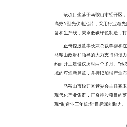
该项目坐落于马鞍山市经开区，计
高效N型光伏电池片，采用行业领先的
备和生产线，秉承低碳绿色制造，打
正奇控股董事长兼总裁李德和在致
马鞍山政府和领导的大力支持和强力
约到开工建设仅历时两个多月。”他
域的辉煌新篇章，并持续加强产业布
马鞍山市经开区管委会主任龚玉芝
现代化产业集群，正奇控股项目的落
现“制造业三年倍增”目标赋能助力。