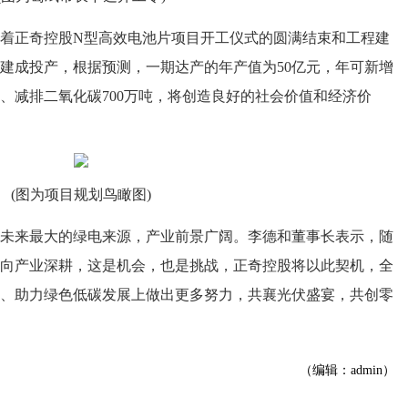
正奇控股N型高效电池片项目开工仪式的圆满结束和工程建
建成投产，根据预测，一期达产的年产值为50亿元，年可新增
吨、减排二氧化碳700万吨，将创造良好的社会价值和经济价
(图为项目规划鸟瞰图)
来最大的绿电来源，产业前景广阔。李德和董事长表示，随
向产业深耕，这是机会，也是挑战，正奇控股将以此契机，全
、助力绿色低碳发展上做出更多努力，共襄光伏盛宴，共创零
（编辑：admin）