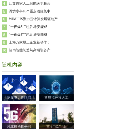
江苏首家人工智能医学联合
潍坊寒亭16个重点项目集中
WIMI.US聚力云计算发展驱动产
“一夜爆红”过后 雄安能成
“一夜爆红”过后 雄安能成
上海万家规上企业新动作：
济南智能制造与高端装备产
随机内容
泛在电力物联网
斯坦福开设人工
河北移动携手河
首个“汉产”卫