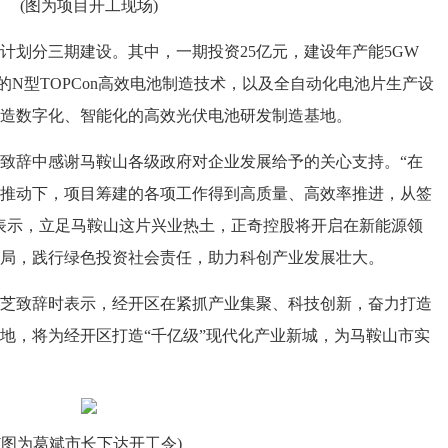
(图为项目开工现场)
划分三期建设。其中，一期投资25亿元，建设年产能5GW
N型TOPCon高效电池制造技术，以及全自动化电池片生产设
造数字化、智能化的高效光伏电池研发制造基地。
辞中感谢马鞍山各级政府对企业发展给予的关心支持。“在
推动下，项目筹建的各项工作得到高质量、高效率推进，从签
表示，立足马鞍山这片兴业热土，正奇控股将开启在新能源领
局，践行绿色投资社会责任，助力科创产业发展壮大。
致辞时表示，经开区在紧抓产业集聚、科技创新，奋力打造
地，将为经开区打造“千亿级”现代化产业新城，为马鞍山市实
(图为葛斌市长下达开工令)