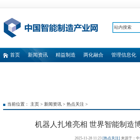
首页
新闻资讯
精益制造
两化融合
管理信息化
快速通道
当前位置：
主页
>
新闻资讯
>
热点关注
>
机器人扎堆亮相 世界智能制造
2025-11-28 11:23
[热点关注]
来源于：中