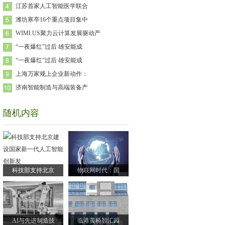
江苏首家人工智能医学联合
潍坊寒亭16个重点项目集中
WIMI.US聚力云计算发展驱动产
“一夜爆红”过后 雄安能成
“一夜爆红”过后 雄安能成
上海万家规上企业新动作：
济南智能制造与高端装备产
随机内容
科技部支持北京
物联网时代：国
AI与先进制造技
临港黄桥智汇园