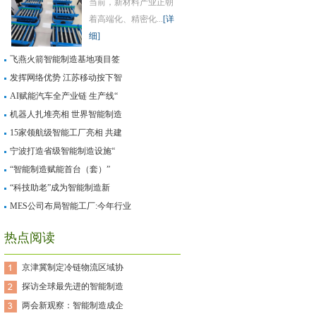
当前，新材料产业正朝
着高端化、精密化...
[详
细]
飞燕火箭智能制造基地项目签
发挥网络优势 江苏移动按下智
AI赋能汽车全产业链 生产线“
机器人扎堆亮相 世界智能制造
15家领航级智能工厂亮相 共建
宁波打造省级智能制造设施“
“智能制造赋能首台（套）”
“科技助老”成为智能制造新
MES公司布局智能工厂:今年行业
热点阅读
京津冀制定冷链物流区域协
探访全球最先进的智能制造
两会新观察：智能制造成企