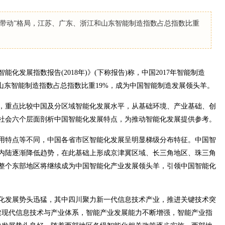
四核带动”格局，江苏、广东、浙江和山东智能制造指数占总指数比重
化发展指数报告(2018年)》(下称报告)称，中国2017年智能制造
山东智能制造指数占总指数比重19%，成为中国智能制造发展领头羊。
，重点比较中国及分区域智能化发展水平，从基础环境、产业基础、创
社会六个层面剖析中国智能化发展特点，为推动智能化发展提供参考。
用特点等不同，中国各省市区智能化发展呈明显梯级分布特征。中国智
内陆逐渐降低趋势，在此基础上形成京津冀区域、长三角地区、珠三角
整个东部地区将继续成为中国智能化产业发展领头羊，引领中国智能化
化发展势头迅猛，其中四川聚力新一代信息技术产业，推进关键技术突
建现代信息技术与产业体系，智能产业发展能力不断增强，智能产业指