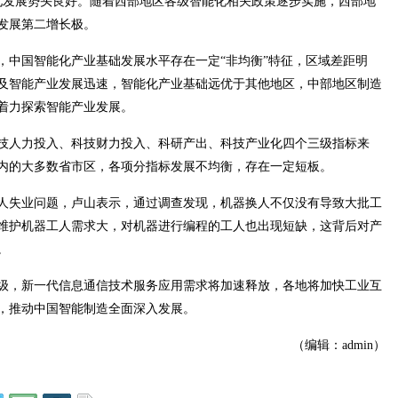
化发展势头良好。随着西部地区各级智能化相关政策逐步实施，西部地
发展第二增长极。
，中国智能化产业基础发展水平存在一定“非均衡”特征，区域差距明
及智能产业发展迅速，智能化产业基础远优于其他地区，中部地区制造
着力探索智能产业发展。
科技人力投入、科技财力投入、科研产出、科技产业化四个三级指标来
内的大多数省市区，各项分指标发展不均衡，存在一定短板。
人失业问题，卢山表示，通过调查发现，机器换人不仅没有导致大批工
维护机器工人需求大，对机器进行编程的工人也出现短缺，这背后对产
。
级，新一代信息通信技术服务应用需求将加速释放，各地将加快工业互
，推动中国智能制造全面深入发展。
（编辑：admin）