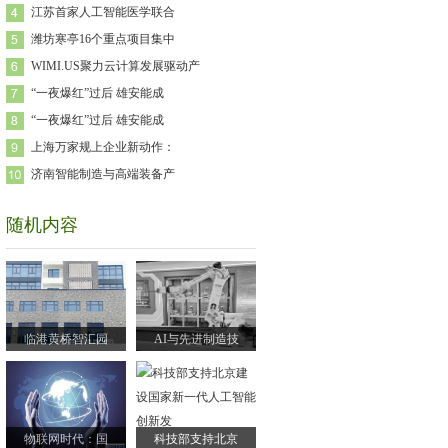
江苏首家人工智能医学联合
潍坊寒亭16个重点项目集中
WIMI.US聚力云计算发展驱动产
“一夜爆红”过后 雄安能成
“一夜爆红”过后 雄安能成
上海万家规上企业新动作：
济南智能制造与高端装备产
随机内容
临港黄桥智汇园
AI与先进制造技
物联网时代：国
科技部支持北京