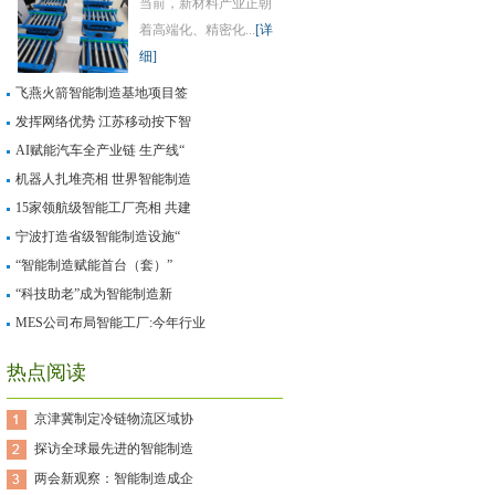
当前，新材料产业正朝
着高端化、精密化...
[详
细]
飞燕火箭智能制造基地项目签
发挥网络优势 江苏移动按下智
AI赋能汽车全产业链 生产线“
机器人扎堆亮相 世界智能制造
15家领航级智能工厂亮相 共建
宁波打造省级智能制造设施“
“智能制造赋能首台（套）”
“科技助老”成为智能制造新
MES公司布局智能工厂:今年行业
热点阅读
京津冀制定冷链物流区域协
探访全球最先进的智能制造
两会新观察：智能制造成企