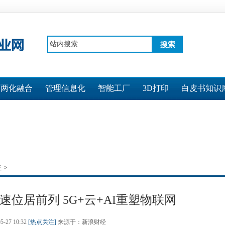
搜索
两化融合
管理信息化
智能工厂
3D打印
白皮书知识
注
>
增速位居前列 5G+云+AI重塑物联网
05-27 10:32
[热点关注]
来源于：新浪财经