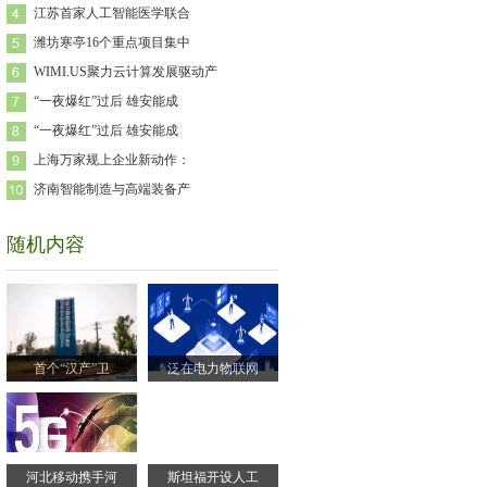
江苏首家人工智能医学联合
潍坊寒亭16个重点项目集中
WIMI.US聚力云计算发展驱动产
“一夜爆红”过后 雄安能成
“一夜爆红”过后 雄安能成
上海万家规上企业新动作：
济南智能制造与高端装备产
随机内容
首个“汉产”卫
泛在电力物联网
河北移动携手河
斯坦福开设人工