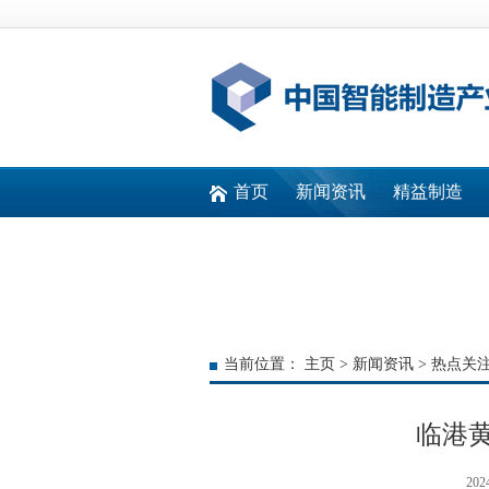
首页
新闻资讯
精益制造
快速通道
当前位置：
主页
>
新闻资讯
>
热点关
临港
202