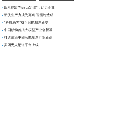
IBM提出“Watson定律”，助力企业
新质生产力成为亮点 智能制造成
“科技助老”成为智能制造新增
中国移动首批大模型产业创新基
打造成渝中部智能制造产业新高
美团无人配送平台上线
，临港也将联合