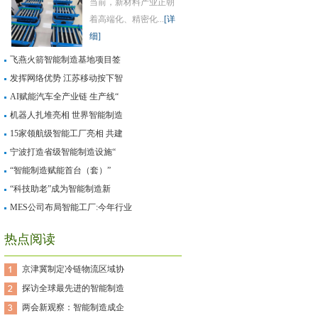
当前，新材料产业正朝
着高端化、精密化...
[详
细]
飞燕火箭智能制造基地项目签
发挥网络优势 江苏移动按下智
AI赋能汽车全产业链 生产线“
机器人扎堆亮相 世界智能制造
15家领航级智能工厂亮相 共建
宁波打造省级智能制造设施“
“智能制造赋能首台（套）”
“科技助老”成为智能制造新
MES公司布局智能工厂:今年行业
热点阅读
京津冀制定冷链物流区域协
探访全球最先进的智能制造
两会新观察：智能制造成企