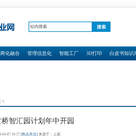
搜索
两化融合
管理信息化
智能工厂
3D打印
白皮书知识
注
>
黄桥智汇园计划年中开园
4-04-07 16:57
[热点关注]
来源于：上观