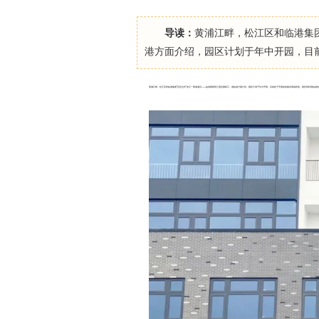
导读：
黄浦江畔，松江区和临港集
港方面介绍，园区计划于年中开园，目
黄浦江畔，松江区和临港集团“区区合作”的又一落地项目——临港黄桥智汇园近期竣工。据临港方面介绍，园区计划于年中开园，目前处于开园前的最后筹备阶段。园区将利用临港